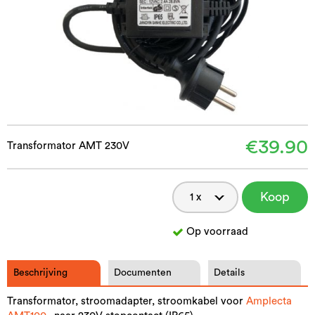
€39.90
Transformator AMT 230V
Koop
nu
Op voorraad
Beschrijving
Documenten
Details
Transformator, stroomadapter, stroomkabel voor
Amplecta