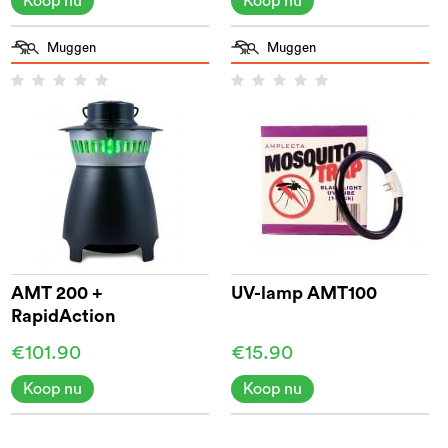
Koop nu
Koop nu
Muggen
Muggen
AMT 200 +
UV-lamp AMT100
RapidAction
€101.90
€15.90
Koop nu
Koop nu