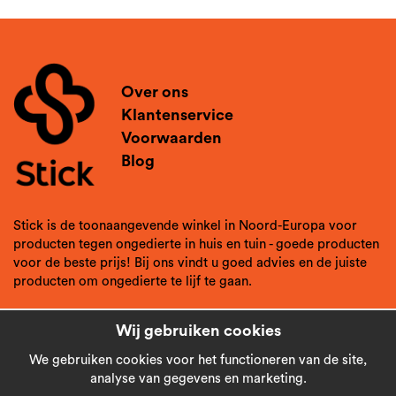
Over ons
Klantenservice
Voorwaarden
Blog
Stick is de toonaangevende winkel in Noord-Europa voor
producten tegen ongedierte in huis en tuin - goede producten
voor de beste prijs! Bij ons vindt u goed advies en de juiste
producten om ongedierte te lijf te gaan.
Wij gebruiken cookies
We gebruiken cookies voor het functioneren van de site,
analyse van gegevens en marketing.