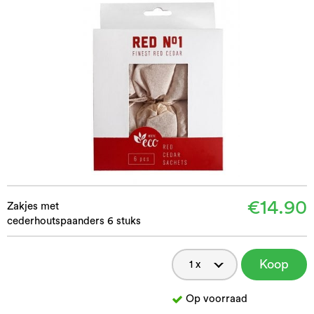
€14.90
Zakjes met
cederhoutspaanders 6 stuks
Koop
nu
Op voorraad