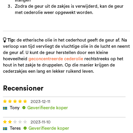
stangen
Zodra de geur uit de zakjes is verwijderd, kan de geur
met cederolie weer opgewekt worden.
Tip:
de etherische olie in het cederhout geeft de geur af. Na
verloop van tijd vervliegt de vluchtige olie in de lucht en neemt
de geur af. U kunt de geur herstellen door een kleine
hoeveelheid
geconcentreerde cederolie
rechtstreeks op het
hout in het zakje te druppelen. Op die manier krijgen de
cederzakjes een lang en lekker ruikend leven.
Recensioner
2023-12-11
Tony
Geverifieerde koper
2023-11-10
Teres
Geverifieerde koper