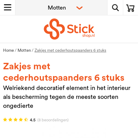
Home
/
Motten
/
Zakjes met cederhoutspaanders 6 stuks
Zakjes met
cederhoutspaanders 6 stuks
Welriekend decoratief element in het interieur
als bescherming tegen de meeste soorten
ongedierte
4.5
(8 beoordelingen)