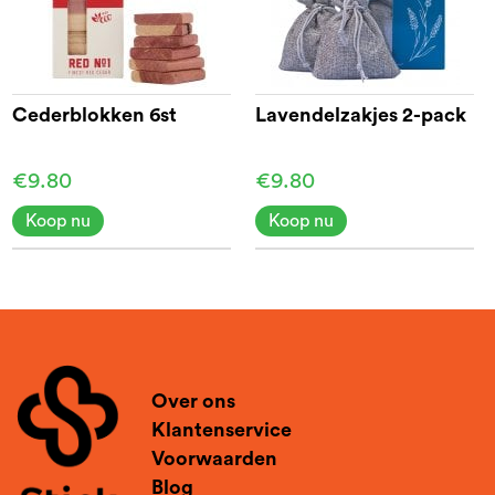
Cederblokken 6st
Lavendelzakjes 2-pack
€9.80
€9.80
Koop nu
Koop nu
Over ons
Klantenservice
Voorwaarden
Blog