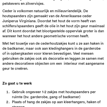
pelskevers en zilvervisjes.
Ceder is volkomen natuurlijk en milieuvriendelijk. De
houtspaanders zijn gemaakt van de Amerikaanse ceder
Juniperus Virginiana. Doordat het hout de vorm heeft van
schilfers/spaanders geeft de olie in het hout zijn geur maximaal
af. Dit komt doordat het blootgestelde oppervlak groter is dan
wanneer het hout andere geometrische vormen heeft.
Met het touwtje van de cederhoutzakjes kunt u ze aan haken in
de badkamer, maar ook aan kledinghangers in de garderobe
of in opbergkasten voor kleren bevestigen. Veel mensen
gebruiken de zakjes ook als decoratie en leggen ze samen met
andere decoratieve objecten om een interieur met aangename
geur te creëren.
Zo gaat u te werk
Gebruik ongeveer 1-2 zakjes met houtspaanders per
ruimte (bv. garderobe, gang of badkamer)
Plaats of hang de zakjes op aan kleerhangers, haken of