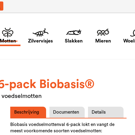
Motten
Zilvervisjes
Slakken
Mieren
Woel
6-pack Biobasis®
or voedselmotten
Beschrijving
Documenten
Details
Biobasis voedselmottenval 6-pack lokt en vangt de
meest voorkomende soorten voedselmotten: