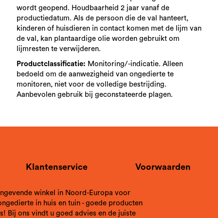
wordt geopend. Houdbaarheid 2 jaar vanaf de
productiedatum. Als de persoon die de val hanteert,
kinderen of huisdieren in contact komen met de lijm van
de val, kan plantaardige olie worden gebruikt om
lijmresten te verwijderen.
Productclassificatie:
Monitoring/-indicatie. Alleen
bedoeld om de aanwezigheid van ongedierte te
monitoren, niet voor de volledige bestrijding.
Aanbevolen gebruik bij geconstateerde plagen.
Klantenservice
Voorwaarden
aangevende winkel in Noord-Europa voor
ngedierte in huis en tuin - goede producten
s! Bij ons vindt u goed advies en de juiste