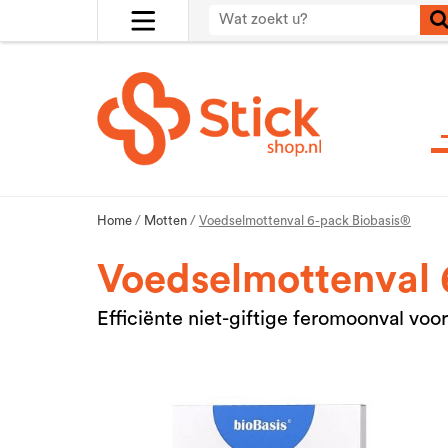
Home
/
Motten
/
Voedselmottenval 6-pack Biobasis®
Voedselmottenval 
Efficiënte niet-giftige feromoonval vo