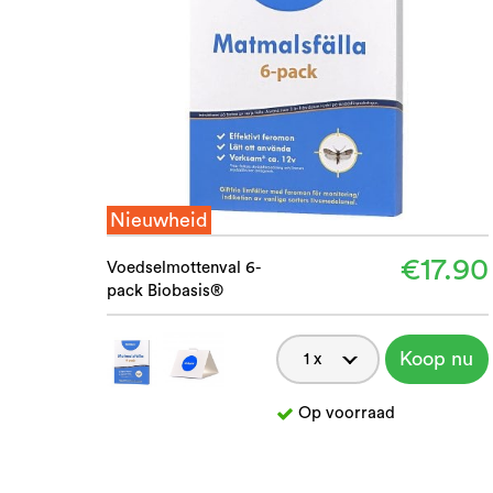
Nieuwheid
€17.90
Voedselmottenval 6-
pack Biobasis®
Koop nu
Op voorraad