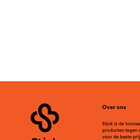
Over ons
Stick is de toon
producten tegen o
voor de beste prij