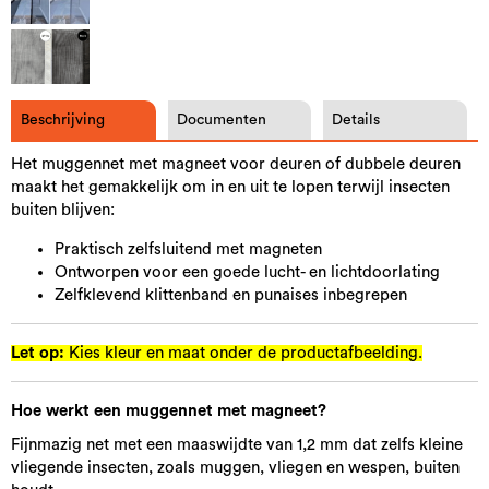
Beschrijving
Documenten
Details
Het muggennet met magneet voor deuren of dubbele deuren
maakt het gemakkelijk om in en uit te lopen terwijl insecten
buiten blijven:
Praktisch zelfsluitend met magneten
Ontworpen voor een goede lucht- en lichtdoorlating
Zelfklevend klittenband en punaises inbegrepen
Let op:
Kies kleur en maat onder de productafbeelding.
Hoe werkt een muggennet met magneet?
Fijnmazig net met een maaswijdte van 1,2 mm dat zelfs kleine
vliegende insecten, zoals muggen, vliegen en wespen, buiten