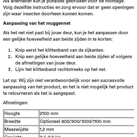
Als alternatief kun je punaises gebruiken voor de montage.
Volg dezelfde instructies en zorg ervoor dat er geen openingen
zijn waar insecten doorheen kunnen komen.
Aanpassing van het muggennet
Als het net niet past bij jouw deur, kun je het aanpassen door
een gelijke hoeveelheid aan beide zijden in te korten:
Knip eerst het klittenband van de zijkanten.
Knip een gelijke hoeveelheid aan beide zijden af volgens
de afmetingen van jouw deur.
Lijm het klittenband rechtstreeks op het net.
Let op: Wij zijn niet verantwoordelijk voor een succesvolle
aanpassing van het product, en het is niet mogelijk het product
te retourneren als het is aangepast.
Afmetingen:
Hoogte
2100 mm
Breedte
Optioneel 800/900/1000/1100 mm
Maaswijdte
1,2 mm