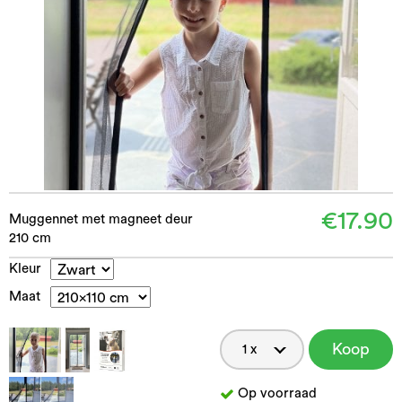
€17.90
Muggennet met magneet deur
210 cm
Kleur
Maat
Koop
nu
Op voorraad