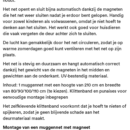
houdt.
Het net opent en sluit bijna automatisch dankzij de magneten
die het net weer sluiten nadat je erdoor bent gelopen. Handig
voor zowel kinderen als volwassenen, omdat je niet hoeft te
denken aan het sluiten. Het werkt ook goed voor huisdieren
die vaak vergeten de deur achter zich te sluiten.
De lucht kan gemakkelijk door het net circuleren, zodat je op
warme zomerdagen goed kunt ventileren met het net op zijn
plaats.
Het net is stevig en duurzaam en hangt automatisch correct
dankzij het gewicht van de magneten in het midden en
gewichten aan de onderkant. UV-bestendig materiaal.
Inhoud: 1 muggennet met een hoogte van 210 cm en breedte
van 80/90/100/110 cm (te kiezen). Klittenband en punaises voor
eenvoudige montage inbegrepen
Het zelfklevende klittenband voorkomt dat je hoeft te nieten of
spijkeren, zodat je geen blijvende schade aan het
deurmateriaal maakt.
Montage van een muggennet met magneet