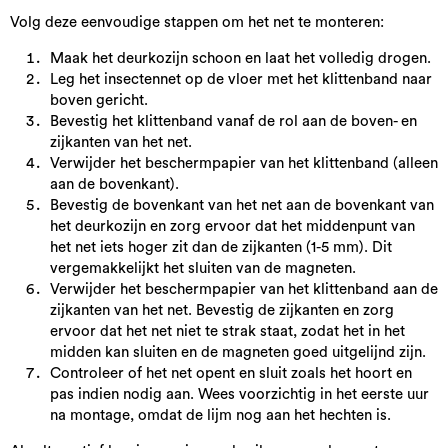
Volg deze eenvoudige stappen om het net te monteren:
Maak het deurkozijn schoon en laat het volledig drogen.
Leg het insectennet op de vloer met het klittenband naar
boven gericht.
Bevestig het klittenband vanaf de rol aan de boven- en
zijkanten van het net.
Verwijder het beschermpapier van het klittenband (alleen
aan de bovenkant).
Bevestig de bovenkant van het net aan de bovenkant van
het deurkozijn en zorg ervoor dat het middenpunt van
het net iets hoger zit dan de zijkanten (1-5 mm). Dit
vergemakkelijkt het sluiten van de magneten.
Verwijder het beschermpapier van het klittenband aan de
zijkanten van het net. Bevestig de zijkanten en zorg
ervoor dat het net niet te strak staat, zodat het in het
midden kan sluiten en de magneten goed uitgelijnd zijn.
Controleer of het net opent en sluit zoals het hoort en
pas indien nodig aan. Wees voorzichtig in het eerste uur
na montage, omdat de lijm nog aan het hechten is.