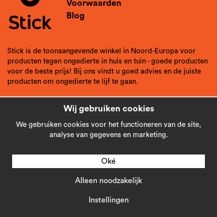
Voorwaarden
Blog
Stick is de toonaangevende winkel in Noord-Europa voor
producten tegen ongedierte in huis en tuin - goede producten
voor de beste prijs! Bij ons vindt u goed advies en de juiste
producten om ongedierte te lijf te gaan.
Wij gebruiken cookies
We gebruiken cookies voor het functioneren van de site,
analyse van gegevens en marketing.
Oké
Alleen noodzakelijk
Copyright © 2026
Stick AB
Instellingen