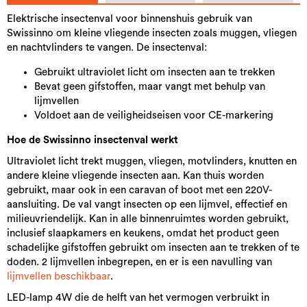
Elektrische insectenval voor binnenshuis gebruik van
Swissinno om kleine vliegende insecten zoals muggen, vliegen
en nachtvlinders te vangen. De insectenval:
Gebruikt ultraviolet licht om insecten aan te trekken
Bevat geen gifstoffen, maar vangt met behulp van
lijmvellen
Voldoet aan de veiligheidseisen voor CE-markering
Hoe de Swissinno insectenval werkt
Ultraviolet licht trekt muggen, vliegen, motvlinders, knutten en
andere kleine vliegende insecten aan. Kan thuis worden
gebruikt, maar ook in een caravan of boot met een 220V-
aansluiting. De val vangt insecten op een lijmvel, effectief en
milieuvriendelijk. Kan in alle binnenruimtes worden gebruikt,
inclusief slaapkamers en keukens, omdat het product geen
schadelijke gifstoffen gebruikt om insecten aan te trekken of te
doden. 2 lijmvellen inbegrepen, en er is een navulling van
lijmvellen beschikbaar
.
LED-lamp 4W die de helft van het vermogen verbruikt in