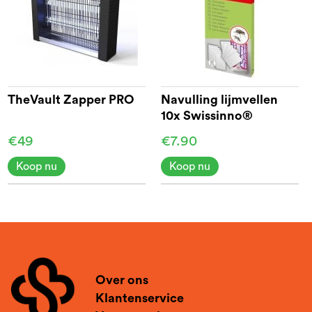
TheVault Zapper PRO
Navulling lijmvellen
10x Swissinno®
€49
€7.90
Koop nu
Koop nu
Over ons
Klantenservice