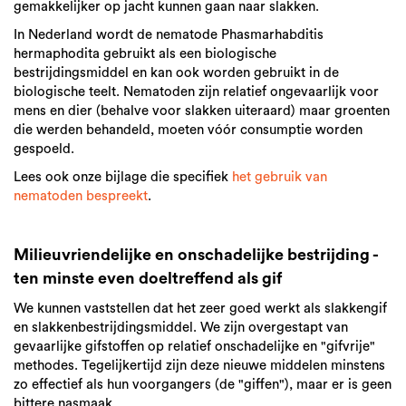
gemakkelijker op jacht kunnen gaan naar slakken.
In Nederland wordt de nematode Phasmarhabditis
hermaphodita gebruikt als een biologische
bestrijdingsmiddel en kan ook worden gebruikt in de
biologische teelt. Nematoden zijn relatief ongevaarlijk voor
mens en dier (behalve voor slakken uiteraard) maar groenten
die werden behandeld, moeten vóór consumptie worden
gespoeld.
Lees ook onze bijlage die specifiek
het gebruik van
nematoden bespreekt
.
Milieuvriendelijke en onschadelijke bestrijding -
ten minste even doeltreffend als gif
We kunnen vaststellen dat het zeer goed werkt als slakkengif
en slakkenbestrijdingsmiddel. We zijn overgestapt van
gevaarlijke gifstoffen op relatief onschadelijke en "gifvrije"
methodes. Tegelijkertijd zijn deze nieuwe middelen minstens
zo effectief als hun voorgangers (de "giffen"), maar er is geen
bittere nasmaak.