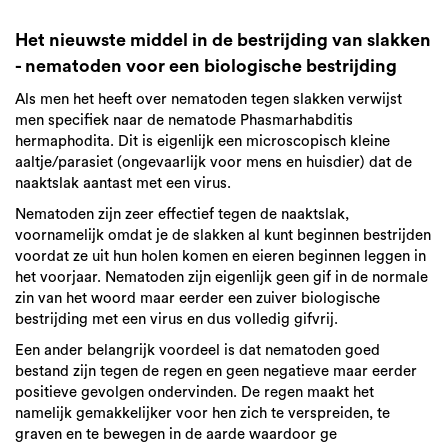
Het nieuwste middel in de bestrijding van slakken
- nematoden voor een biologische bestrijding
Als men het heeft over nematoden tegen slakken verwijst
men specifiek naar de nematode Phasmarhabditis
hermaphodita. Dit is eigenlijk een microscopisch kleine
aaltje/parasiet (ongevaarlijk voor mens en huisdier) dat de
naaktslak aantast met een virus.
Nematoden zijn zeer effectief tegen de naaktslak,
voornamelijk omdat je de slakken al kunt beginnen bestrijden
voordat ze uit hun holen komen en eieren beginnen leggen in
het voorjaar. Nematoden zijn eigenlijk geen gif in de normale
zin van het woord maar eerder een zuiver biologische
bestrijding met een virus en dus volledig gifvrij.
Een ander belangrijk voordeel is dat nematoden goed
bestand zijn tegen de regen en geen negatieve maar eerder
positieve gevolgen ondervinden. De regen maakt het
namelijk gemakkelijker voor hen zich te verspreiden, te
graven en te bewegen in de aarde waardoor ge