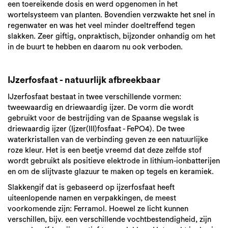
een toereikende dosis en werd opgenomen in het
wortelsysteem van planten. Bovendien verzwakte het snel in
regenwater en was het veel minder doeltreffend tegen
slakken. Zeer giftig, onpraktisch, bijzonder onhandig om het
in de buurt te hebben en daarom nu ook verboden.
IJzerfosfaat - natuurlijk afbreekbaar
IJzerfosfaat bestaat in twee verschillende vormen:
tweewaardig en driewaardig ijzer. De vorm die wordt
gebruikt voor de bestrijding van de Spaanse wegslak is
driewaardig ijzer (Ijzer(III)fosfaat - FePO4). De twee
waterkristallen van de verbinding geven ze een natuurlijke
roze kleur. Het is een beetje vreemd dat deze zelfde stof
wordt gebruikt als positieve elektrode in lithium-ionbatterijen
en om de slijtvaste glazuur te maken op tegels en keramiek.
Slakkengif dat is gebaseerd op ijzerfosfaat heeft
uiteenlopende namen en verpakkingen, de meest
voorkomende zijn: Ferramol. Hoewel ze licht kunnen
verschillen, bijv. een verschillende vochtbestendigheid, zijn