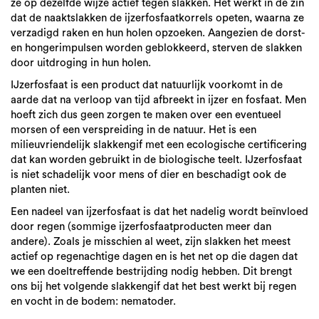
ze op dezelfde wijze actief tegen slakken. Het werkt in de zin
dat de naaktslakken de ijzerfosfaatkorrels opeten, waarna ze
verzadigd raken en hun holen opzoeken. Aangezien de dorst-
en hongerimpulsen worden geblokkeerd, sterven de slakken
door uitdroging in hun holen.
IJzerfosfaat is een product dat natuurlijk voorkomt in de
aarde dat na verloop van tijd afbreekt in ijzer en fosfaat. Men
hoeft zich dus geen zorgen te maken over een eventueel
morsen of een verspreiding in de natuur. Het is een
milieuvriendelijk slakkengif met een ecologische certificering
dat kan worden gebruikt in de biologische teelt. IJzerfosfaat
is niet schadelijk voor mens of dier en beschadigt ook de
planten niet.
Een nadeel van ijzerfosfaat is dat het nadelig wordt beïnvloed
door regen (sommige ijzerfosfaatproducten meer dan
andere). Zoals je misschien al weet, zijn slakken het meest
actief op regenachtige dagen en is het net op die dagen dat
we een doeltreffende bestrijding nodig hebben. Dit brengt
ons bij het volgende slakkengif dat het best werkt bij regen
en vocht in de bodem: nematoder.