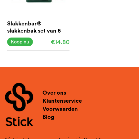
Slakkenbar®
slakkenbak set van 5
€14.80
Koop nu
Over ons
Klantenservice
Voorwaarden
Blog