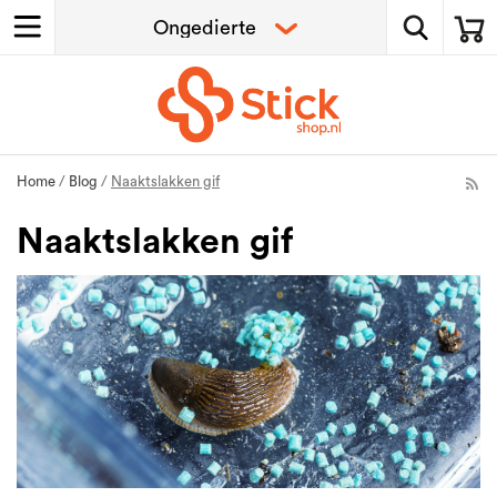
Home
/
Blog
/
Naaktslakken gif
Naaktslakken gif