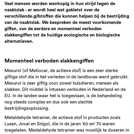
Veel mensen worden wanhopig in hun strijd tegen de
naaktslak - er wordt heel wat gekletst over de
verschillende.gifstoffen die kunnen helpen bij de bestrijding
van de naaktslak. We bespreken de meest voorkomende
giffen, van de eerdere en momenteel verboden
slakkengiffen tot de huidige ecologische en biologische
alternatieven.
Momenteel verboden slakkengiffen
Mesurol (of Metiocar, de actieve stof) is een zeer sterke
giftige stof die in het verleden in de landbouw werd gebruikt.
Mesurol is zeer giftig voor zowel huisdieren, mensen als
slakken. Dit middel is intussen verboden in Nederland en de
EU. In de landen waar het is toegestaan, is de behandeling
nog steeds complex en dus ook een slechte
bestrijdingsoplossing.
Metaldehyde tetramer, de actieve stof in producten zoals
Luxan, Joval en Snigol, die in de jaren '60 en' 70 waren
toegelaten. Medaldehyde tetramer was moeilijk te doseren in