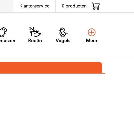
0
producten
Klantenservice
muizen
Reeën
Vogels
Meer