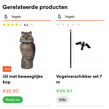
Gerelateerde producten
Vogels
Vogels
4.2
(6)
-41%
Uil met beweeglijke
Vogelverschikker set 7
kop
m
€22.90
€84.90
Koop nu
Info