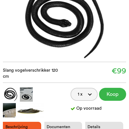
€99
Slang vogelverschrikker 120
cm
Koop
nu
Op voorraad
Beschrijving
Documenten
Details