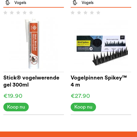
Vogels
Vogels
Stick® vogelwerende
Vogelpinnen Spikey™
gel 300ml
4 m
€19.90
€27.90
Koop nu
Koop nu