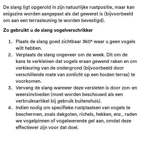
De slang ligt opgerold in zijn natuurlijke rustpositie, maar kan
enigszins worden aangepast als dat gewenst is (bijvoorbeeld
om aan een terrasleuning te worden bevestigd).
Zo gebruikt u de slang vogelverschrikker
Plaats de slang goed zichtbaar 360° waar u geen vogels
wilt hebben.
Verplaats de slang ongeveer om de week. Dit om de
kans te verkleinen dat vogels eraan gewend raken en om
verkleuring van de ondergrond (bijvoorbeeld door
verschillende mate van zonlicht op een houten terras) te
voorkomen.
Vervang de slang wanneer deze versleten is door zon- en
weersinvloeden (moet worden beschouwd als een
verbruiksartikel bij gebruik buitenshuis).
Indien nodig om specifieke rustplaatsen van vogels te
beschermen, zoals dakgoten, richels, hekken, enz., raden
we vogelpinnen of vogelwerende gel aan, omdat deze
effectiever zijn voor dat doel.