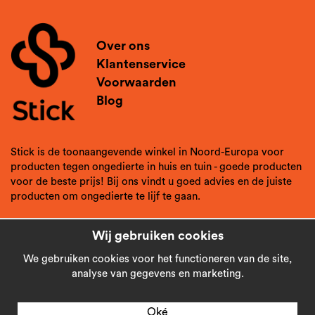
Over ons
Klantenservice
Voorwaarden
Blog
Stick is de toonaangevende winkel in Noord-Europa voor
producten tegen ongedierte in huis en tuin - goede producten
voor de beste prijs! Bij ons vindt u goed advies en de juiste
producten om ongedierte te lijf te gaan.
Wij gebruiken cookies
We gebruiken cookies voor het functioneren van de site,
analyse van gegevens en marketing.
Oké