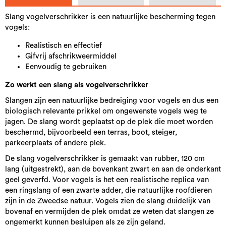
Slang vogelverschrikker is een natuurlijke bescherming tegen
vogels:
Realistisch en effectief
Gifvrij afschrikweermiddel
Eenvoudig te gebruiken
Zo werkt een slang als vogelverschrikker
Slangen zijn een natuurlijke bedreiging voor vogels en dus een
biologisch relevante prikkel om ongewenste vogels weg te
jagen. De slang wordt geplaatst op de plek die moet worden
beschermd, bijvoorbeeld een terras, boot, steiger,
parkeerplaats of andere plek.
De slang vogelverschrikker is gemaakt van rubber, 120 cm
lang (uitgestrekt), aan de bovenkant zwart en aan de onderkant
geel geverfd. Voor vogels is het een realistische replica van
een ringslang of een zwarte adder, die natuurlijke roofdieren
zijn in de Zweedse natuur. Vogels zien de slang duidelijk van
bovenaf en vermijden de plek omdat ze weten dat slangen ze
ongemerkt kunnen besluipen als ze zijn geland.