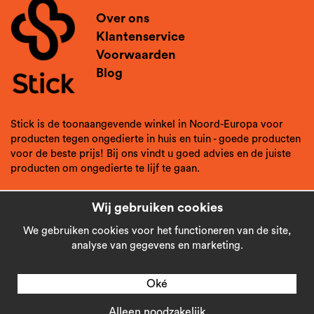
Over ons
Klantenservice
Voorwaarden
Blog
Stick is de toonaangevende winkel in Noord-Europa voor
producten tegen ongedierte in huis en tuin - goede producten
voor de beste prijs! Bij ons vindt u goed advies en de juiste
producten om ongedierte te lijf te gaan.
Wij gebruiken cookies
We gebruiken cookies voor het functioneren van de site,
analyse van gegevens en marketing.
Oké
Alleen noodzakelijk