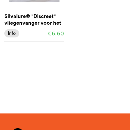
Silvalure® "Discreet"
vliegenvanger voor het
raam 3 stuks
€6.60
Info