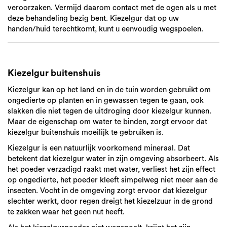
veroorzaken. Vermijd daarom contact met de ogen als u met
deze behandeling bezig bent. Kiezelgur dat op uw
handen/huid terechtkomt, kunt u eenvoudig wegspoelen.
Kiezelgur buitenshuis
Kiezelgur kan op het land en in de tuin worden gebruikt om
ongedierte op planten en in gewassen tegen te gaan, ook
slakken die niet tegen de uitdroging door kiezelgur kunnen.
Maar de eigenschap om water te binden, zorgt ervoor dat
kiezelgur buitenshuis moeilijk te gebruiken is.
Kiezelgur is een natuurlijk voorkomend mineraal. Dat
betekent dat kiezelgur water in zijn omgeving absorbeert. Als
het poeder verzadigd raakt met water, verliest het zijn effect
op ongedierte, het poeder kleeft simpelweg niet meer aan de
insecten. Vocht in de omgeving zorgt ervoor dat kiezelgur
slechter werkt, door regen dreigt het kiezelzuur in de grond
te zakken waar het geen nut heeft.