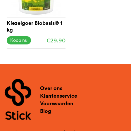
Kiezelgoer Biobasis® 1
kg
€29.90
Koop nu
Over ons
Klantenservice
Voorwaarden
Blog