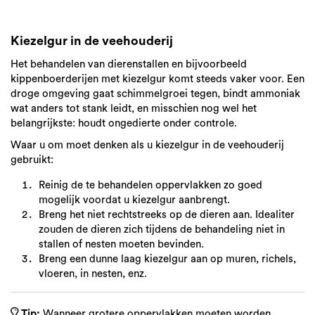
Kiezelgur in de veehouderij
Het behandelen van dierenstallen en bijvoorbeeld
kippenboerderijen met kiezelgur komt steeds vaker voor. Een
droge omgeving gaat schimmelgroei tegen, bindt ammoniak
wat anders tot stank leidt, en misschien nog wel het
belangrijkste: houdt ongedierte onder controle.
Waar u om moet denken als u kiezelgur in de veehouderij
gebruikt:
Reinig de te behandelen oppervlakken zo goed
mogelijk voordat u kiezelgur aanbrengt.
Breng het niet rechtstreeks op de dieren aan. Idealiter
zouden de dieren zich tijdens de behandeling niet in
stallen of nesten moeten bevinden.
Breng een dunne laag kiezelgur aan op muren, richels,
vloeren, in nesten, enz.
Tip:
Wanneer grotere oppervlakken moeten worden