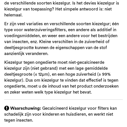
de verschillende soorten kiezelgur. Is het devies kiezelgur is
kiezelgur van toepassing? Het simpele antwoord is: niet
helemaal.
Er zijn veel variaties en verschillende soorten kiezelgur; één
type voor waterzuiveringsfilters, een andere als additief in
voedingsmiddelen, en weer een andere voor het bestrijden
van insecten, enz. Kleine verschillen in de zuiverheid of
deeltjesgrootte kunnen de eigenschappen van de stof
aanzienlijk veranderen.
Kiezelgur tegen ongedierte moet niet-gecalcineerde
kiezelgur zijn (niet gebrand) met een lage gemiddelde
deeltjesgroote (≤ 12µm), en een hoge zuiverheid (≥ 99%
kiezelgur). Dus om kiezelgur te vinden dat effectief is tegen
ongedierte, moet u de inhoud van het product onderzoeken
en zeker weten welk type kiezelgur het bevat.
Waarschuwing:
Gecalcineerd kiezelgur voor filters kan
schadelijk zijn voor kinderen en huisdieren, en werkt niet
tegen insecten.