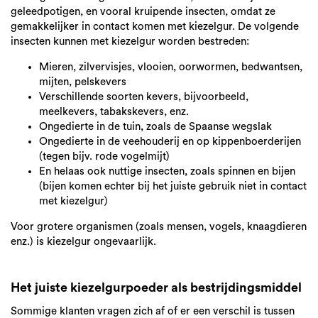
geleedpotigen, en vooral kruipende insecten, omdat ze
gemakkelijker in contact komen met kiezelgur. De volgende
insecten kunnen met kiezelgur worden bestreden:
Mieren, zilvervisjes, vlooien, oorwormen, bedwantsen,
mijten, pelskevers
Verschillende soorten kevers, bijvoorbeeld,
meelkevers, tabakskevers, enz.
Ongedierte in de tuin, zoals de Spaanse wegslak
Ongedierte in de veehouderij en op kippenboerderijen
(tegen bijv. rode vogelmijt)
En helaas ook nuttige insecten, zoals spinnen en bijen
(bijen komen echter bij het juiste gebruik niet in contact
met kiezelgur)
Voor grotere organismen (zoals mensen, vogels, knaagdieren
enz.) is kiezelgur ongevaarlijk.
Het juiste kiezelgurpoeder als bestrijdingsmiddel
Sommige klanten vragen zich af of er een verschil is tussen