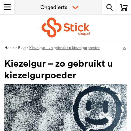
Home
/
Blog
/
Kiezelgur – zo gebruikt u kiezelgurpoeder
Kiezelgur – zo gebruikt u
kiezelgurpoeder