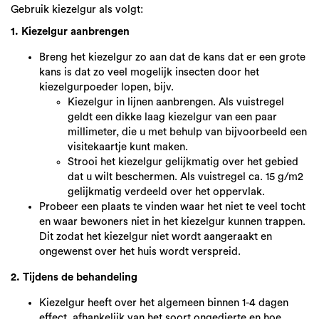
Gebruik kiezelgur als volgt:
1. Kiezelgur aanbrengen
Breng het kiezelgur zo aan dat de kans dat er een grote
kans is dat zo veel mogelijk insecten door het
kiezelgurpoeder lopen, bijv.
Kiezelgur in lijnen aanbrengen. Als vuistregel
geldt een dikke laag kiezelgur van een paar
millimeter, die u met behulp van bijvoorbeeld een
visitekaartje kunt maken.
Strooi het kiezelgur gelijkmatig over het gebied
dat u wilt beschermen. Als vuistregel ca. 15 g/m2
gelijkmatig verdeeld over het oppervlak.
Probeer een plaats te vinden waar het niet te veel tocht
en waar bewoners niet in het kiezelgur kunnen trappen.
Dit zodat het kiezelgur niet wordt aangeraakt en
ongewenst over het huis wordt verspreid.
2. Tijdens de behandeling
Kiezelgur heeft over het algemeen binnen 1-4 dagen
effect, afhankelijk van het soort ongedierte en hoe