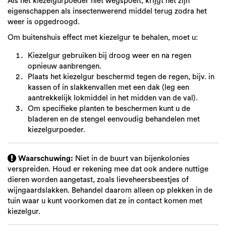
Als het kiezelgurpoeder niet wegspoelt, krijgt het zijn
eigenschappen als insectenwerend middel terug zodra het
weer is opgedroogd.
Om buitenshuis effect met kiezelgur te behalen, moet u:
Kiezelgur gebruiken bij droog weer en na regen
opnieuw aanbrengen.
Plaats het kiezelgur beschermd tegen de regen, bijv. in
kassen of in slakkenvallen met een dak (leg een
aantrekkelijk lokmiddel in het midden van de val).
Om specifieke planten te beschermen kunt u de
bladeren en de stengel eenvoudig behandelen met
kiezelgurpoeder.
Waarschuwing:
Niet in de buurt van bijenkolonies
verspreiden. Houd er rekening mee dat ook andere nuttige
dieren worden aangetast, zoals lieveheersbeestjes of
wijngaardslakken. Behandel daarom alleen op plekken in de
tuin waar u kunt voorkomen dat ze in contact komen met
kiezelgur.