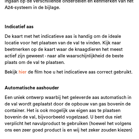
ingaan op de verschillende onderdelen en kenmerken van het
A24-systeem in de bijlage.
Indicatief aas
De kaart met het indicatieve aas is handig om de ideale
locatie voor het plaatsen van de val te vinden. Kijk naar
beetmerken op de kaart waar de knaagdieren het meest
actief zijn geweest - naar alle waarschijnlijkheid de beste
plaats om de val te plaatsen.
Bekijk
hier
de film hoe u het indicatieve aas correct gebruikt.
Automatische aashouder
Een uniek ontwerp waarbij het geleverde aas automatisch in
de val wordt geplaatst door de opbouw van gas bovenin de
container. Het is ook mogelijk uw eigen aas te plaatsen
bovenin de val, bijvoorbeeld vogelzaad. U bent dus niet
verplicht het navulproduct te gebruiken (hoewel het volgens
ons een zeer goed product is en wij het zeker zouden kiezen)