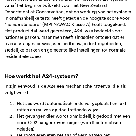
vanaf het begin ontwikkeld voor het New Zealand
Department of Conservation, dat de werking van het systeem
in onafhankelijke tests heeft getest en de hoogste score voor
"human standard” (MPI NAWAC Klasse A) heeft toegekend.
Het product dat werd gecreëerd, A24, was bedoeld voor
nationale parken, maar men heeft sindsdien ontdekt dat er
overal vraag naar was, van landbouw, industriegebieden,
stedelijke parken en gemeentelijke instellingen tot normale
residentiële zones.
Hoe werkt het A24-systeem?
In zijn eenvoud is de A24 een mechanische rattenval die als
volgt werkt:
Het aas wordt automatisch in de val geplaatst en lokt
ratten en muizen op doeltreffende wijze.
Het gevangen dier wordt onmiddellijk gedood met een
door CO2 aangedreven zuiger (wordt automatisch
geladen)
De roofdieren eten het aas of verplaatsen het