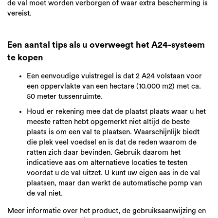
de val moet worden verborgen of waar extra bescherming is
vereist.
Een aantal tips als u overweegt het A24-systeem
te kopen
Een eenvoudige vuistregel is dat 2 A24 volstaan voor
een oppervlakte van een hectare (10.000 m2) met ca.
50 meter tussenruimte.
Houd er rekening mee dat de plaatst plaats waar u het
meeste ratten hebt opgemerkt niet altijd de beste
plaats is om een val te plaatsen. Waarschijnlijk biedt
die plek veel voedsel en is dat de reden waarom de
ratten zich daar bevinden. Gebruik daarom het
indicatieve aas om alternatieve locaties te testen
voordat u de val uitzet. U kunt uw eigen aas in de val
plaatsen, maar dan werkt de automatische pomp van
de val niet.
Meer informatie over het product, de gebruiksaanwijzing en