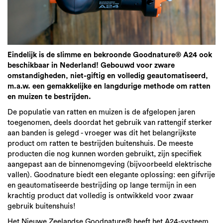
Eindelijk is de slimme en bekroonde Goodnature® A24 ook
beschikbaar in Nederland! Gebouwd voor zware
omstandigheden, niet-giftig en volledig geautomatiseerd,
m.a.w. een gemakkelijke en langdurige methode om ratten
en muizen te bestrijden.
De populatie van ratten en muizen is de afgelopen jaren
toegenomen, deels doordat het gebruik van rattengif sterker
aan banden is gelegd - vroeger was dit het belangrijkste
product om ratten te bestrijden buitenshuis. De meeste
producten die nog kunnen worden gebruikt, zijn specifiek
aangepast aan de binnenomgeving (bijvoorbeeld elektrische
vallen). Goodnature biedt een elegante oplossing: een gifvrije
en geautomatiseerde bestrijding op lange termijn in een
krachtig product dat volledig is ontwikkeld voor zwaar
gebruik buitenshuis!
Het Nieuwe Zeelandse Goodnature® heeft het A24-systeem