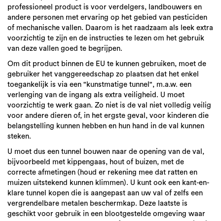
professioneel product is voor verdelgers, landbouwers en
andere personen met ervaring op het gebied van pesticiden
of mechanische vallen. Daarom is het raadzaam als leek extra
voorzichtig te zijn en de instructies te lezen om het gebruik
van deze vallen goed te begrijpen.
Om dit product binnen de EU te kunnen gebruiken, moet de
gebruiker het vanggereedschap zo plaatsen dat het enkel
toegankelijk is via een "kunstmatige tunnel", m.a.w. een
verlenging van de ingang als extra veiligheid. U moet
voorzichtig te werk gaan. Zo niet is de val niet volledig veilig
voor andere dieren of, in het ergste geval, voor kinderen die
belangstelling kunnen hebben en hun hand in de val kunnen
steken.
U moet dus een tunnel bouwen naar de opening van de val,
bijvoorbeeld met kippengaas, hout of buizen, met de
correcte afmetingen (houd er rekening mee dat ratten en
muizen uitstekend kunnen klimmen). U kunt ook een kant-en-
klare tunnel kopen die is aangepast aan uw val of zelfs een
vergrendelbare metalen beschermkap. Deze laatste is
geschikt voor gebruik in een blootgestelde omgeving waar