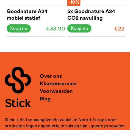
-10%
Goodnature A24
5x Goodnature A24
mobiel statief
CO2 navulling
€33.90
€22
Koop nu
Koop nu
Over ons
Klantenservice
Voorwaarden
Blog
Stick is de toonaangevende winkel in Noord-Europa voor
producten tegen ongedierte in huis en tuin - goede producten