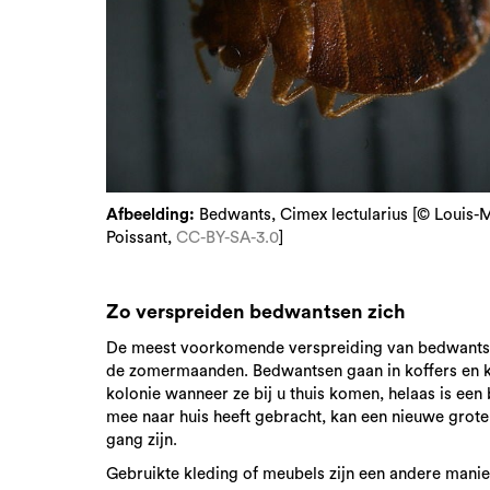
Afbeelding:
Bedwants, Cimex lectularius [© Louis-
Poissant,
CC-BY-SA-3.0
]
Zo verspreiden bedwantsen zich
De meest voorkomende verspreiding van bedwantsen 
de zomermaanden. Bedwantsen gaan in koffers en kl
kolonie wanneer ze bij u thuis komen, helaas is e
mee naar huis heeft gebracht, kan een nieuwe gro
gang zijn.
Gebruikte kleding of meubels zijn een andere mani