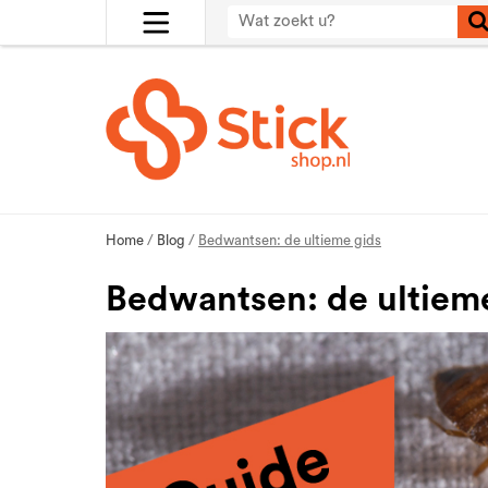
Home
/
Blog
/
Bedwantsen: de ultieme gids
Bedwantsen: de ultiem