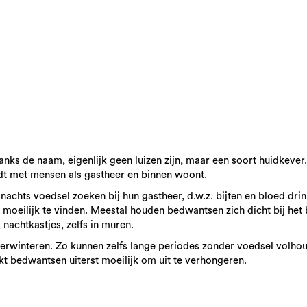
danks de naam, eigenlijk geen luizen zijn, maar een soort huidkeve
edt met mensen als gastheer en binnen woont.
 nachts voedsel zoeken bij hun gastheer, d.w.z. bijten en bloed dr
moeilijk te vinden. Meestal houden bedwantsen zich dicht bij het 
 nachtkastjes, zelfs in muren.
rwinteren. Zo kunnen zelfs lange periodes zonder voedsel volho
kt bedwantsen uiterst moeilijk om uit te verhongeren.