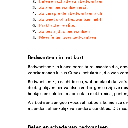
Beten en schade van bedwantsen
Zo zien bedwantsen eruit
Zo verspreiden bedwantsen zich
Zo weet u of u bedwantsen hebt
Praktische reistips
Zo bestrijdt u bedwantsen
Meer feiten over bedwantsen
Bedwantsen in het kort
Bedwantsen zijn kleine parasitaire insecten die, on
voorkomende luis is Cimex lectularius, die zich vo
Bedwantsen zijn nachtdieren, wat betekent dat ze 's
de dag blijven bedwantsen verborgen en zijn ze dus 
hoekjes en spleten, maar ook in elektronica, plinten,
Als bedwantsen geen voedsel hebben, kunnen ze ove
maanden, afhankelijk van andere condities. Dit maa
Beten en schade van bedwantsen