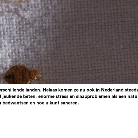
erschillende landen. Helaas komen ze nu ook in Nederland steeds
el jeukende beten, enorme stress en slaapproblemen als een natuu
en bedwantsen en hoe u kunt saneren.