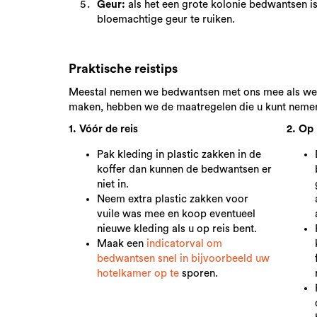
Geur:
als het een grote kolonie bedwantsen i
bloemachtige geur te ruiken.
Praktische reistips
Meestal nemen we bedwantsen met ons mee als we o
maken, hebben we de maatregelen die u kunt nemen va
1. Vóór de reis
2. Op 
Pak kleding in plastic zakken in de
koffer dan kunnen de bedwantsen er
niet in.
Neem extra plastic zakken voor
vuile was mee en koop eventueel
nieuwe kleding als u op reis bent.
Maak een
indicatorval om
bedwantsen snel in bijvoorbeeld uw
hotelkamer op te
sporen.