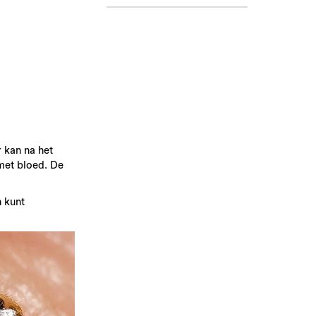
 kan na het
met bloed. De
 kunt