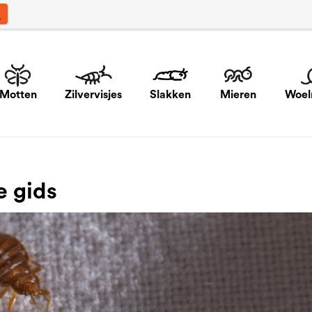
Motten
Zilvervisjes
Slakken
Mieren
Woel
e gids