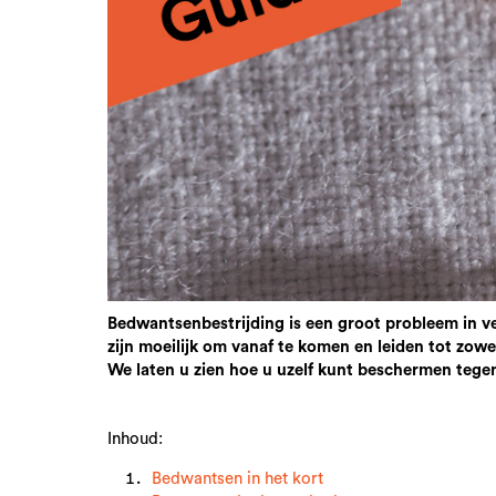
Bedwantsenbestrijding is een groot probleem in v
zijn moeilijk om vanaf te komen en leiden tot zow
We laten u zien hoe u uzelf kunt beschermen teg
Inhoud:
Bedwantsen in het kort