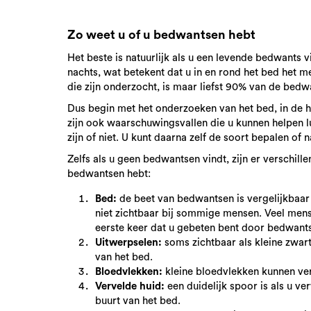
Zo weet u of u bedwantsen hebt
Het beste is natuurlijk als u een levende bedwants vi
nachts, wat betekent dat u in en rond het bed het 
die zijn onderzocht, is maar liefst 90% van de bed
Dus begin met het onderzoeken van het bed, in de ho
zijn ook waarschuwingsvallen die u kunnen helpen 
zijn of niet. U kunt daarna zelf de soort bepalen of 
Zelfs als u geen bedwantsen vindt, zijn er verschil
bedwantsen hebt:
Bed:
de beet van bedwantsen is vergelijkbaar 
niet zichtbaar bij sommige mensen. Veel mense
eerste keer dat u gebeten bent door bedwantse
Uitwerpselen:
soms zichtbaar als kleine zwar
van het bed.
Bloedvlekken:
kleine bloedvlekken kunnen ver
Vervelde huid:
een duidelijk spoor is als u v
buurt van het bed.