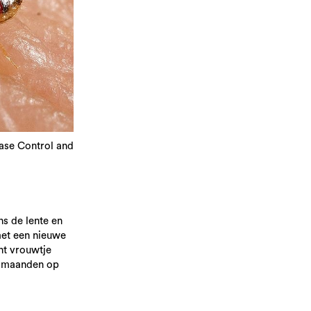
ase Control and
s de lente en
met een nieuwe
ht vrouwtje
r maanden op