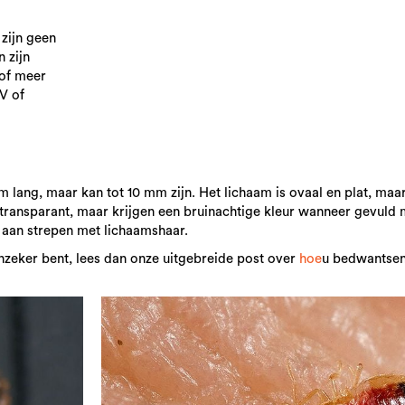
zijn geen
 zijn
 of meer
V of
lang, maar kan tot 10 mm zijn. Het lichaam is ovaal en plat, maar
transparant, maar krijgen een bruinachtige kleur wanneer gevuld 
is aan strepen met lichaamshaar.
onzeker bent, lees dan onze uitgebreide post over
hoe
u bedwantsen