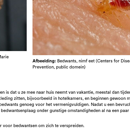
Marie
Afbeelding:
Bedwants, nimf eet (Centers for Dise
Prevention, public domein)
is dat u ze mee naar huis neemt van vakantie, meestal dan tijden
eding zitten, bijvoorbeeld in hotelkamers, en beginnen gewoon 
en bedwants genoeg voor het vermenigvuldigen. Nadat u een bevruc
te bedwantsenplaag onder gunstige omstandigheden al na een paa
er voor bedwantsen om zich te verspreiden.