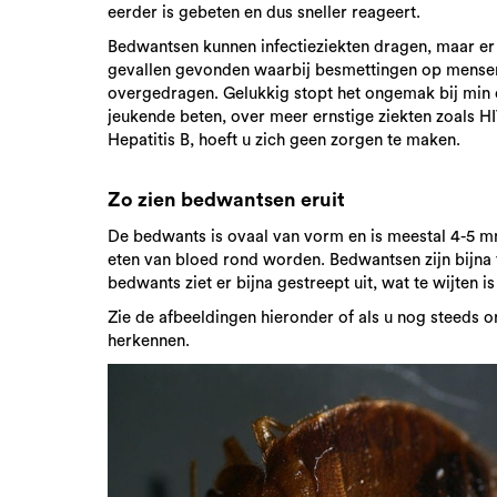
eerder is gebeten en dus sneller reageert.
Bedwantsen kunnen infectieziekten dragen, maar er 
gevallen gevonden waarbij besmettingen op mensen
overgedragen. Gelukkig stopt het ongemak bij min
jeukende beten, over meer ernstige ziekten zoals HI
Hepatitis B, hoeft u zich geen zorgen te maken.
Zo zien bedwantsen eruit
De bedwants is ovaal van vorm en is meestal 4-5 mm 
eten van bloed rond worden. Bedwantsen zijn bijna 
bedwants ziet er bijna gestreept uit, wat te wijten 
Zie de afbeeldingen hieronder of als u nog steeds 
herkennen.