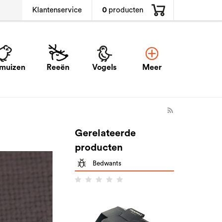
0
producten
Klantenservice
muizen
Reeën
Vogels
Meer
Gerelateerde
producten
Bedwants