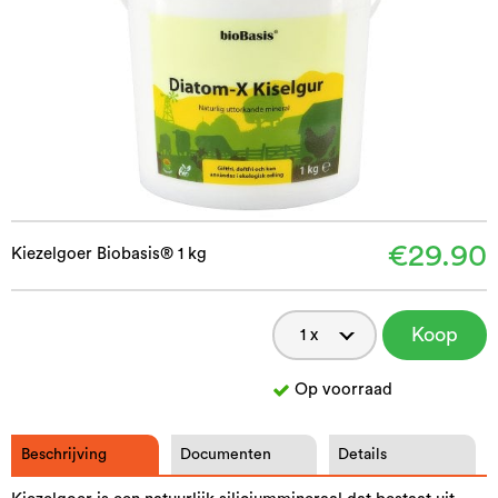
€29.90
Kiezelgoer Biobasis® 1 kg
Koop
nu
Op voorraad
Beschrijving
Documenten
Details