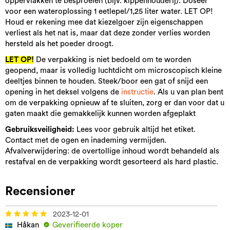
oppervlakken te besproeien (bijv. kippenhouderij). Doseer
voor een wateroplossing 1 eetlepel/1,25 liter water. LET OP!
Houd er rekening mee dat kiezelgoer zijn eigenschappen
verliest als het nat is, maar dat deze zonder verlies worden
hersteld als het poeder droogt.
LET OP!
De verpakking is niet bedoeld om te worden
geopend, maar is volledig luchtdicht om microscopisch kleine
deeltjes binnen te houden. Steek/boor een gat of snijd een
opening in het deksel volgens de
instructie
. Als u van plan bent
om de verpakking opnieuw af te sluiten, zorg er dan voor dat u
gaten maakt die gemakkelijk kunnen worden afgeplakt
Gebruiksveiligheid:
Lees voor gebruik altijd het etiket.
Contact met de ogen en inademing vermijden.
Afvalverwijdering: de overtollige inhoud wordt behandeld als
restafval en de verpakking wordt gesorteerd als hard plastic.
Recensioner
2023-12-01
Håkan
Geverifieerde koper