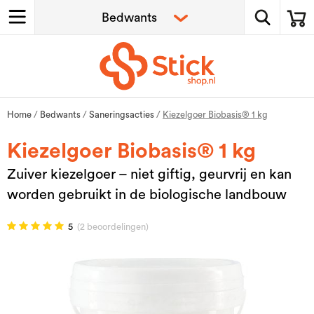
Home
/
Bedwants
/
Saneringsacties
/
Kiezelgoer Biobasis® 1 kg
Kiezelgoer Biobasis® 1 kg
Zuiver kiezelgoer – niet giftig, geurvrij en kan
worden gebruikt in de biologische landbouw
5
(2 beoordelingen)